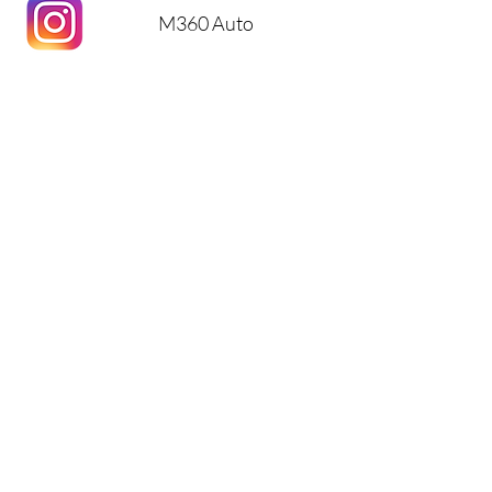
M360 Auto
M360 Auto
Retour
Nous contacter
06 23 08 89 13
contact@m360auto.com