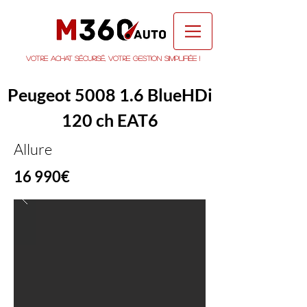
Votre achat sécurisé, votre gestion simplifiée !
Peugeot 5008 1.6 BlueHDi
120 ch EAT6
Allure
16 990€