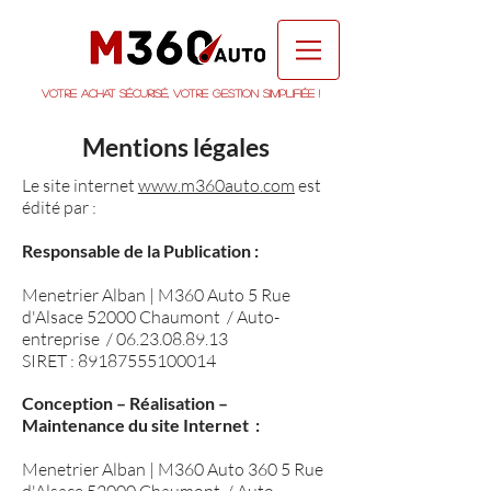
Votre achat sécurisé, votre gestion simplifiée !
Mentions légales
Le site internet
www.m360auto.com
est
édité par :
Responsable de la Publication :
Menetrier Alban | M360 Auto 5 Rue
d'Alsace 52000 Chaumont / Auto-
entreprise /
06.23.08.89.13
SIRET :
89187555100014
Conception – Réalisation –
Maintenance du site Internet :
Menetrier Alban | M360 Auto 360 5 Rue