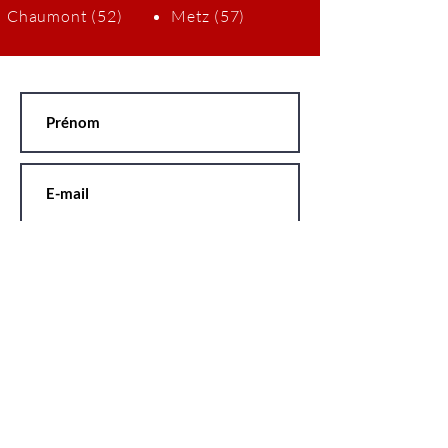
Chaumont (52)
Metz (57)