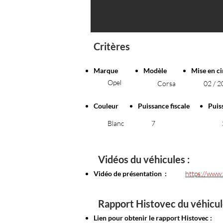
Critères
Marque
Modèle
Mise en ci
Opel
Corsa
02 / 
Couleur
Puissance fiscale
Puis
Blanc
7
Vidéos du véhicules :
Vidéo de présentation :
https://www
Rapport Histovec du véhicul
Lien pour obtenir le rapport Histovec :