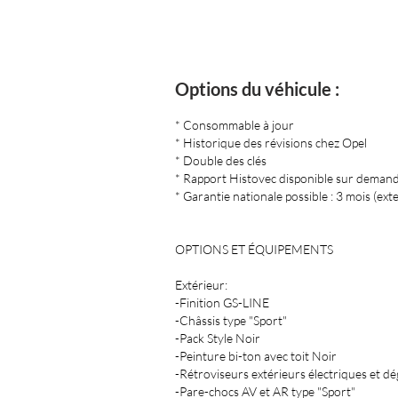
Options du véhicule :
* Consommable à jour
* Historique des révisions chez Opel
* Double des clés
* Rapport Histovec disponible sur deman
* Garantie nationale possible : 3 mois (ext
OPTIONS ET ÉQUIPEMENTS
Extérieur:
-Finition GS-LINE
-Châssis type "Sport"
-Pack Style Noir
-Peinture bi-ton avec toit Noir
-Rétroviseurs extérieurs électriques et dé
-Pare-chocs AV et AR type "Sport"