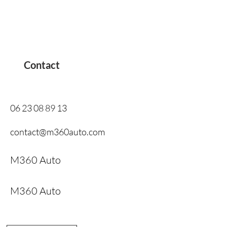
Contact
06 23 08 89 13
contact@m360auto.com
M360 Auto
M360 Auto