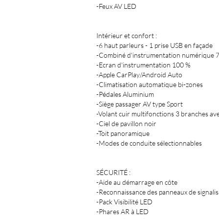
-Feux AV LED
Intérieur et confort :
-6 haut parleurs - 1 prise USB en façade
-Combiné d'instrumentation numérique 7
-Ecran d'instrumentation 100 %
-Apple CarPlay/Android Auto
-Climatisation automatique bi-zones
-Pédales Aluminium
-Siège passager AV type Sport
-Volant cuir multifonctions 3 branches av
-Ciel de pavillon noir
-Toit panoramique
-Modes de conduite sélectionnables
SÉCURITÉ :
-Aide au démarrage en côte
-Reconnaissance des panneaux de signalis
-Pack Visibilité LED
-Phares AR à LED