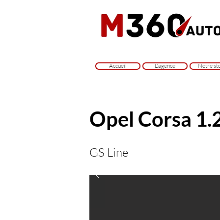
Accueil
L'agence
Notre st
Opel Corsa 1.
GS Line