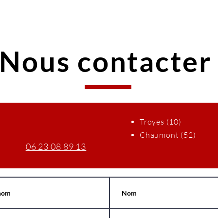
Nous contacte
Troyes (10)
Chaumont (52)
06 23 08 89 13